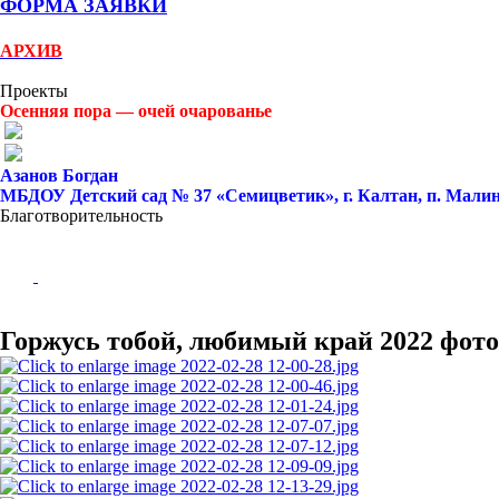
ФОРМА ЗАЯВКИ
АРХИВ
Проекты
Осенняя пора — очей очарованье
Азанов Богдан
МБДОУ Детский сад № 37 «Семицветик», г. Калтан, п. Малин
Благотворительность
Горжусь тобой, любимый край 2022 фото