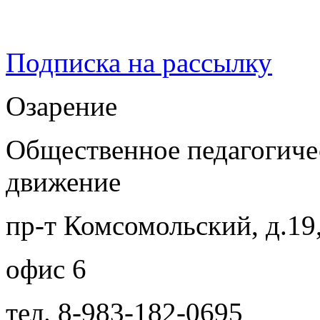
Подписка на рассылку
Озарение
Общественное педагогиче
движение
пр-т Комсомольский, д.19
офис 6
тел. 8-983-182-0695