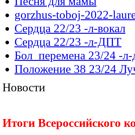
Песня для мамы
gorzhus-toboj-2022-laur
Сердца 22/23 -л-вокал
Сердца 22/23 -л-ДПТ
Бол_перемена 23/24 -л
Положение 38 23/24 Лу
Новости
Итоги Всероссийского к