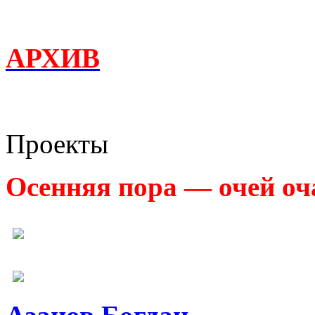
АРХИВ
Проекты
Осенняя пора — очей оч