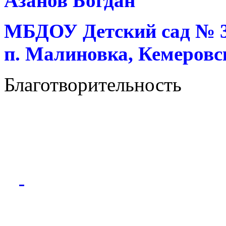
Азанов Богдан
МБДОУ Детский сад № 37
п. Малиновка, Кемеровск
Благотворительность