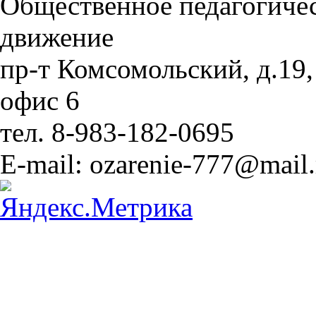
Общественное педагогиче
движение
пр-т Комсомольский, д.19,
офис 6
тел. 8-983-182-0695
E-mail: ozarenie-777@mail.