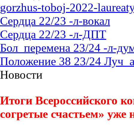
gorzhus-toboj-2022-laureat
Сердца 22/23 -л-вокал
Сердца 22/23 -л-ДПТ
Бол_перемена 23/24 -л-д
Положение 38 23/24 Луч_
Новости
Итоги Всероссийского ко
согретые счастьем» уже н