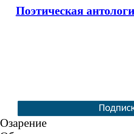
Поэтическая антолог
Подписк
Озарение