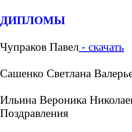
ДИПЛОМЫ
Чупраков Павел
- скачать
Сашенко Светлана Валерь
Ильина Вероника Николае
Поздравления