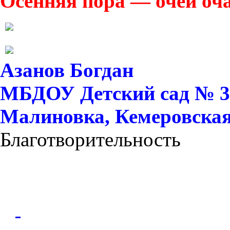
Осенняя пора — очей оч
Азанов Богдан
МБДОУ Детский сад № 37 
Малиновка, Кемеровская 
Благотворительность