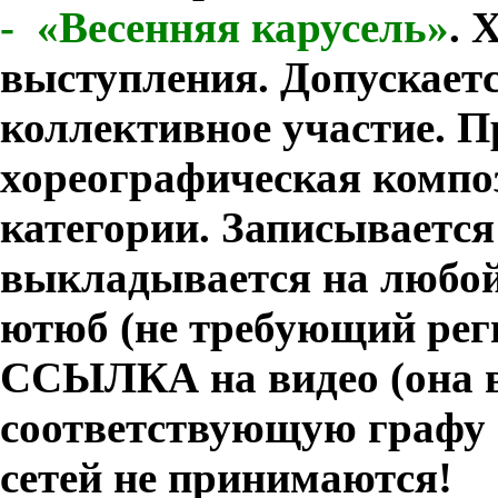
-
«Весенняя карусель»
.
Х
выступления. Допускает
коллективное участие. 
хореографическая компо
категории.
Записывается
выкладывается на любой
ютюб (не требующий рег
ССЫЛКА на видео (она в
соответствующую графу в
сетей не принимаются!