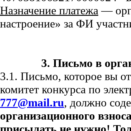
Назначение платежа
— орг.
настроение» за ФИ участн
3. Письмо в орг
3.1. Письмо, которое вы о
комитет конкурса по элек
777@mail.ru
, должно сод
организационного взнос
присылать не нужно! Тол