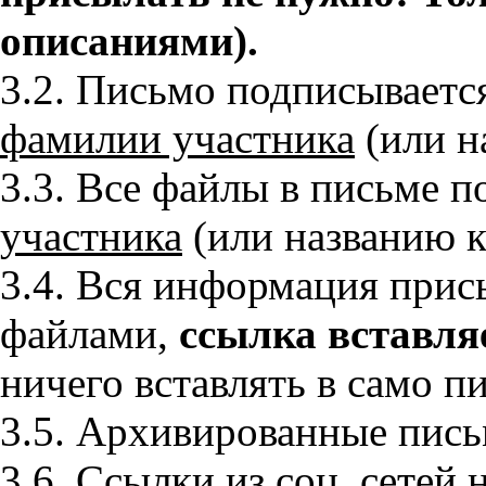
описаниями).
3.2. Письмо подписывает
фамилии участника
(или н
3.3. Все файлы в письме 
участника
(или названию к
3.4. Вся информация при
файлами,
ссылка вставля
ничего вставлять в само п
3.5. Архивированные пись
3.6. Ссылки из соц. сетей