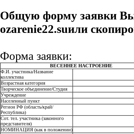
Общую форму заявки Вы 
ozarenie
22.
su
или скопиро
Форма заявки:
ВЕСЕННЕЕ НАСТРОЕНИЕ
Ф.И. участника/Название
коллектива
Возрастная категория
Творческое объединение/Студия
Учреждение
Населенный пункт
Регион РФ (область/край/
Республика)
Сот. тел. участника (законного
представителя)
НОМИНАЦИЯ (как в положении)