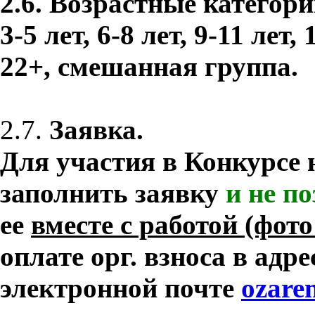
2.6. Возрастные категори
3-5 лет, 6-8 лет, 9-11 лет, 
22+, смешанная группа.
2.7.
Заявка.
Для участия в Конкурсе
заполнить заявку
и
не по
ее
вместе с работой (фот
оплате орг. взноса в адр
электронной почте
ozare