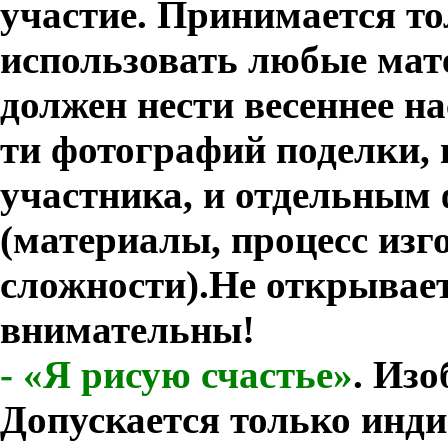
участие. Принимается т
использовать любые мат
должен нести весеннее н
ти фотографий поделки,
участника, и отдельны
(материалы, процесс изг
сложности).
Не открывае
внимательны!
-
«Я рисую счастье»
.
Изо
Допускается только инди