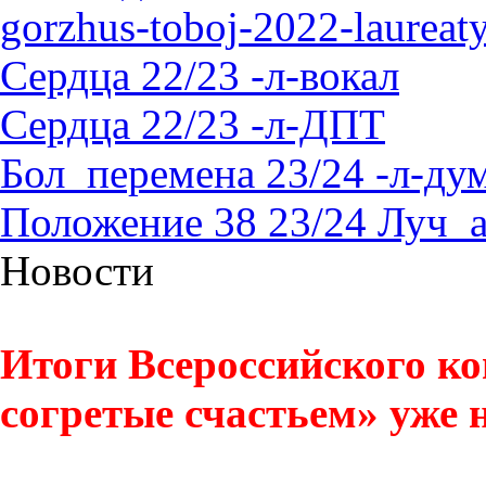
gorzhus-toboj-2022-laureat
Сердца 22/23 -л-вокал
Сердца 22/23 -л-ДПТ
Бол_перемена 23/24 -л-д
Положение 38 23/24 Луч_
Новости
Итоги Всероссийского ко
согретые счастьем» уже н