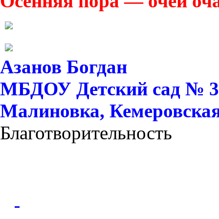
Осенняя пора — очей оч
Азанов Богдан
МБДОУ Детский сад № 37 
Малиновка, Кемеровская 
Благотворительность