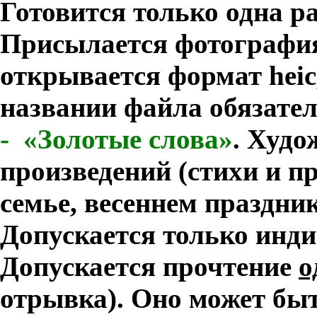
Готовится только одна ра
Присылается фотография
открывается формат
heic
названии файла обязате
-
«Золотые слова»
.
Худож
произведений (стихи и пр
семье, весеннем праздник
Допускается только инди
Допускается прочтение
о
отрывка). Оно может бы