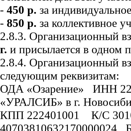
-
450 р.
за индивидуальное
-
850 р.
за коллективное уч
2.8.3. Организационный в
г.
и присылается в одном п
2.8.4. Организационный в
следующим реквизитам:
ОДА «Озарение» ИНН 2
«УРАЛСИБ» в г. Новоси
КПП 222401001 К/С 301
40703810632170000024 