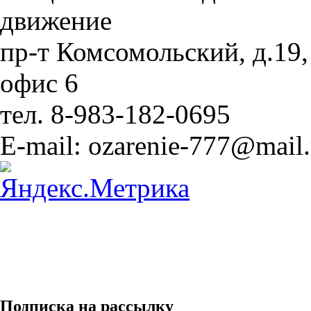
движение
пр-т Комсомольский, д.19,
офис 6
тел. 8-983-182-0695
E-mail: ozarenie-777@mail.
Подписка на рассылку