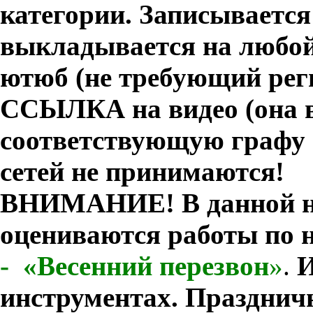
категории.
Записывается
выкладывается на любой
ютюб (не требующий рег
ССЫЛКА на видео (она в
соответствующую графу в
сетей не принимаются!
ВНИМАНИЕ! В данной н
оцениваются работы по 
-
«Весенний перезвон
»
.
И
инструментах. Праздничн