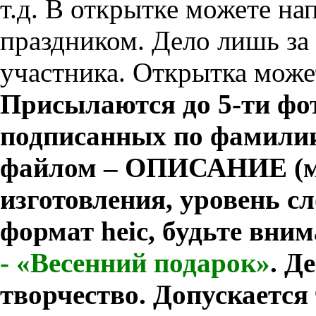
т.д. В открытке можете на
праздником. Дело лишь за
участника. Открытка може
Присылаются до 5-ти фо
подписанных по фамилии
файлом – ОПИСАНИЕ (ма
изготовления, уровень с
формат
heic
, будьте вни
-
«Весенний подарок»
.
Де
творчество. Допускаетс