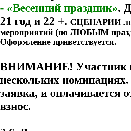
-
«Весенний праздник»
.
Д
21 год и 22 +.
СЦЕНАРИИ люб
мероприятий (по ЛЮБЫМ праздн
Оформление приветствуется.
ВНИМАНИЕ! Участник мо
нескольких номинациях. 
заявка, и оплачивается
взнос.