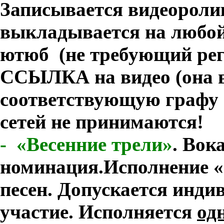
Записывается видеороли
выкладывается на любой
ютюб (не требующий рег
ССЫЛКА на видео (она в
соответствующую графу в
сетей не принимаются!
-
«Весенние трели»
.
Вок
номинация.
Исполнение «
песен. Допускается инди
участие. Исполняется
од