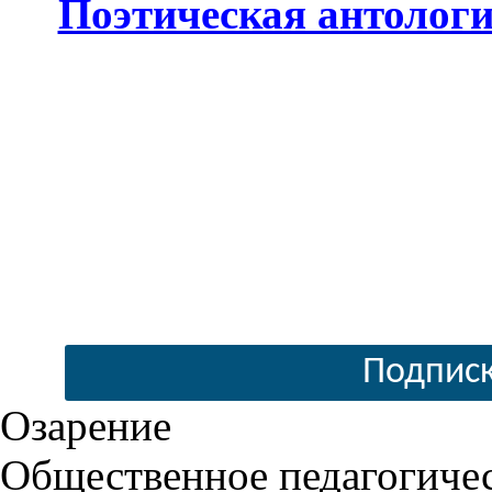
Поэтическая антолог
Подписк
Озарение
Общественное педагогиче