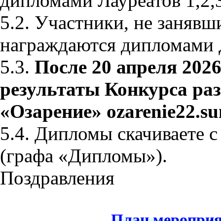
дипломами Лауреатов 1,2,3
5.2. Участники, не занявш
награждаются дипломами 
5.3.
После 20 апреля 2026 
результаты Конкурса ра
«Озарение»
ozarenie
22.
su
5.4. Дипломы скачивает
(графа «Дипломы»).
Поздравления
План мероприя