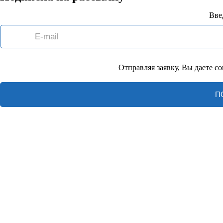
Вве
Отправляя заявку, Вы даете с
П