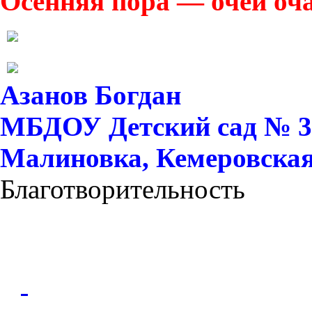
Осенняя пора — очей оч
Азанов Богдан
МБДОУ Детский сад № 37 
Малиновка, Кемеровская 
Благотворительность