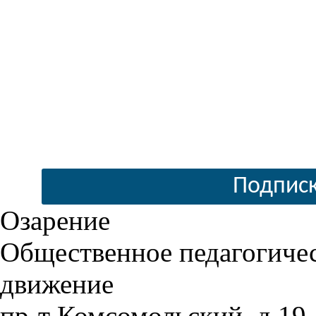
Подписк
Озарение
Общественное педагогиче
движение
пр-т Комсомольский, д.19,