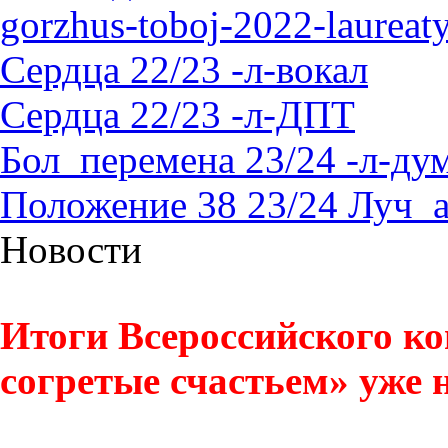
gorzhus-toboj-2022-laureat
Сердца 22/23 -л-вокал
Сердца 22/23 -л-ДПТ
Бол_перемена 23/24 -л-д
Положение 38 23/24 Луч_
Новости
Итоги Всероссийского ко
согретые счастьем» уже н