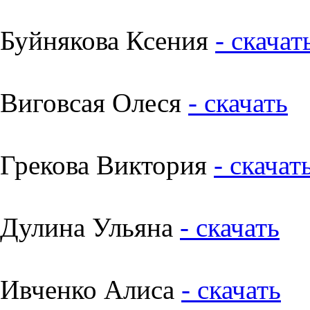
Буйнякова Ксения
- скачат
Виговсая Олеся
- скачать
Грекова Виктория
- скачат
Дулина Ульяна
- скачать
Ивченко Алиса
- скачать