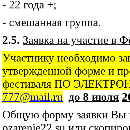
- 22 года +;
- смешанная группа.
2.5.
Заявка на участие в Ф
Участнику необходимо за
утвержденной форме и пре
фестиваля ПО ЭЛЕКТР
777@mail.ru
до 8 июля
2
Общую форму заявки Вы м
ozarenie22.su или скопиро