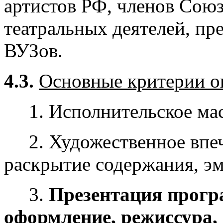
артистов РФ, членов Союз
театральных деятелей, п
ВУЗов.
4.3.
Основные критерии о
1. Исполнительское маст
2. Художественное впеча
раскрытие содержания, эм
3.
Презентация прогр
оформление, режиссура, 