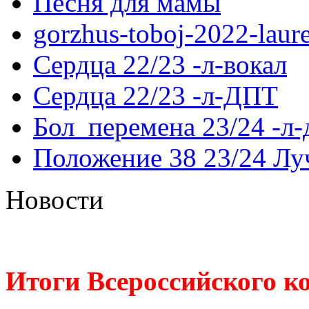
Песня для мамы
gorzhus-toboj-2022-laur
Сердца 22/23 -л-вокал
Сердца 22/23 -л-ДПТ
Бол_перемена 23/24 -л
Положение 38 23/24 Лу
Новости
Итоги Всероссийского к