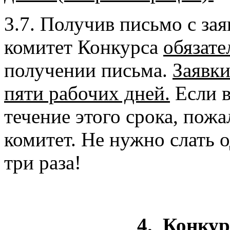
3.7. Получив письмо с за
комитет Конкурса
обязат
получении письма.
Заявки
пяти рабочих дней.
Если в
течение этого срока, пож
комитет. Не нужно слать о
три раза!
4.
Конкур