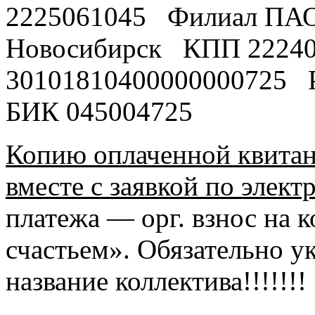
2225061045 Филиал ПАО
Новосибирск КПП 2224
30101810400000000725 
БИК 045004725
Копию оплаченной квитан
вместе с заявкой по элект
платежа — орг. взнос на 
счастьем». Обязательно у
название коллектива!!!!!!!