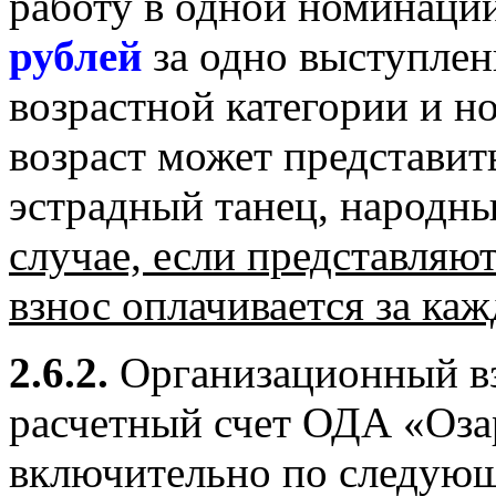
работу в одной номинации
рублей
за одно выступлен
возрастной категории и н
возраст может представит
эстрадный танец, народны
случае, если представляют
взнос оплачивается за ка
2.6.2.
Организационный вз
расчетный счет ОДА «Оз
включительно по следую