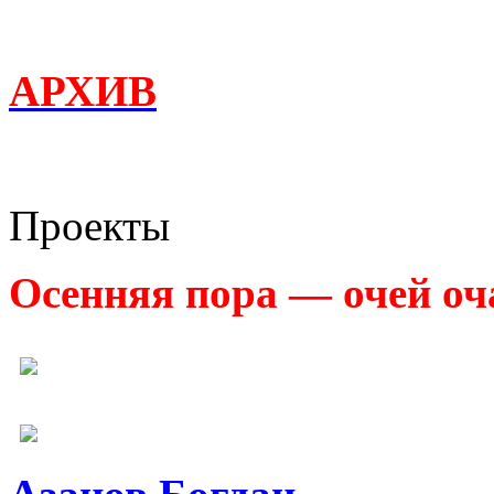
АРХИВ
Проекты
Осенняя пора — очей оч