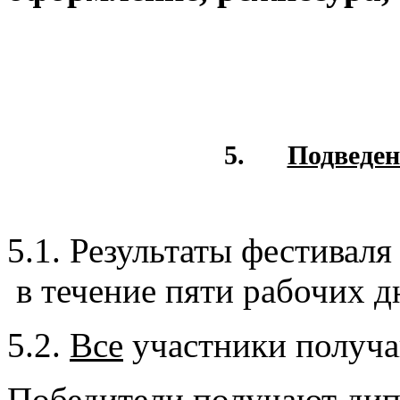
5.
Подведен
5.1. Результаты фестиваля 
в течение пяти рабочих д
5.2.
Все
участники получ
Победители получают ди