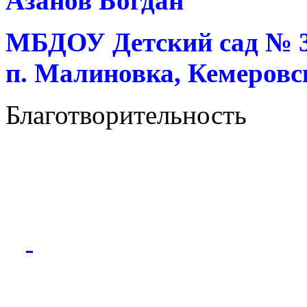
Азанов Богдан
МБДОУ Детский сад № 37
п. Малиновка, Кемеровск
Благотворительность