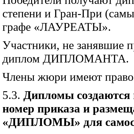
степени и Гран-При (самы
графе «ЛАУРЕАТЫ».
Участники, не занявшие п
диплом ДИПЛОМАНТА.
Члены жюри имеют право 
5.3.
Дипломы создаются 
номер приказа и размещ
«ДИПЛОМЫ» для самост