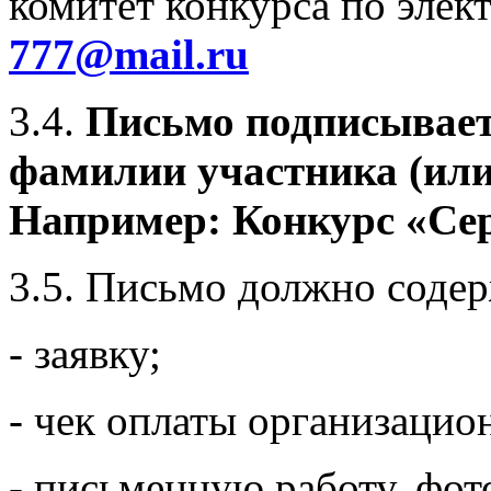
комитет конкурса по элек
777@mail.ru
3.4.
Письмо подписывает
фамилии участника (или
Например: Конкурс «Се
3.5. Письмо должно содер
- заявку;
- чек оплаты организацио
- письменную работу, фо