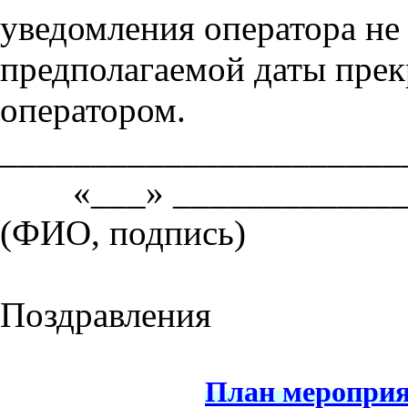
уведомления оператора не 
предполагаемой даты пре
оператором.
____________
«___» ____________
(ФИО, подпись)
Поздравления
План мероприя