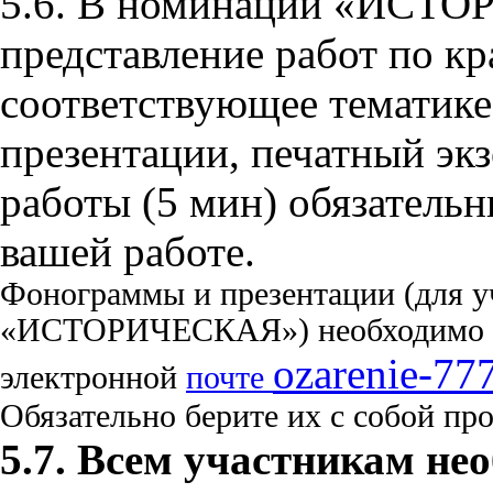
5.6. В номинации «ИСТО
представление работ по кр
соответствующее тематике
презентации, печатный эк
работы (5 мин) обязательн
вашей работе.
Фонограммы и презентации (для у
«ИСТОРИЧЕСКАЯ») необходимо пр
ozarenie-77
электронной
почте
Обязательно берите их с собой про
5.7. Всем участникам н