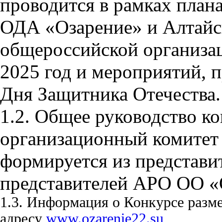
проводится в рамках план
ОДА «Озарение» и Алтайск
общероссийской органи
2025 год и мероприятий, 
Дня Защитника Отечества.
1.2. Общее руководство к
организационный комитет 
формируется из представ
представителей АРО О
1.3. Информация о Конкурсе разм
адресу
www.ozarenie22.su