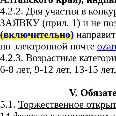
4.2.2. Для участия в конк
ЗАЯВКУ
(прил. 1) и не п
(включительно)
направит
по электронной почте
ozar
4.2.3. Возрастные категори
6-8 лет, 9-12 лет, 13-15 лет
V. Обязат
5.1.
Торжественное открыт
14 февраля в концертном