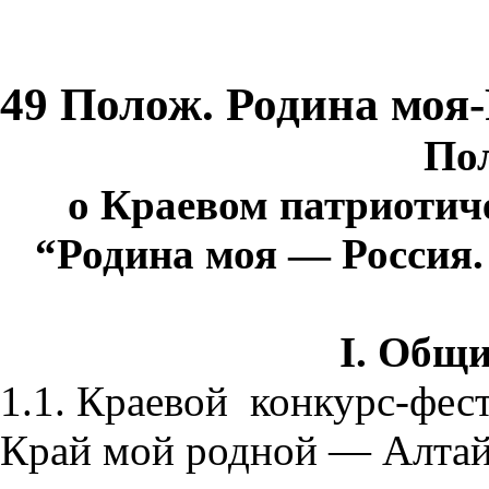
49 Полож. Родина моя
По
о Краевом патриотич
“Родина моя — Россия
I. Общ
1.1. Краевой конкурс-фес
Край мой родной — Алтай»