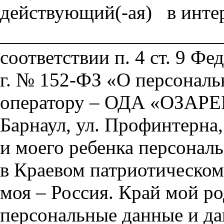
действующий(-ая) в интер
_______________________
соответствии п. 4 ст. 9 Фе
г. № 152-ФЗ «О персональ
оператору – ОДА «ОЗАРЕН
Барнаул, ул. Профинтерна,
и моего ребенка персональ
в Краевом патриотическом
моя – Россия. Край мой р
персональные данные и да