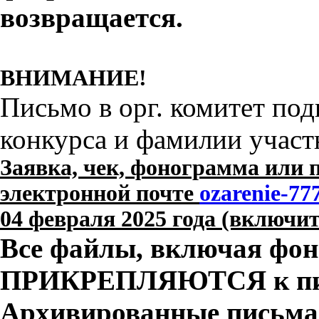
возвращается.
ВНИМАНИЕ!
Письмо в орг. комитет по
конкурса и фамилии участн
Заявка, чек, фонограмма или 
электронной почте
ozarenie-77
04 февраля 2025 года (включи
Все файлы, включая фон
ПРИКРЕПЛЯЮТСЯ к пи
Архивированные письма 