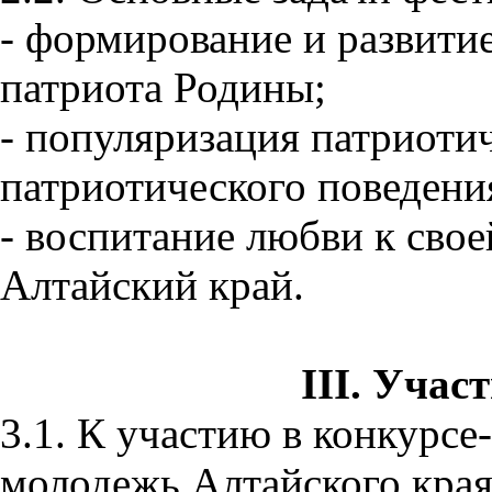
- формирование и развити
патриота Родины;
- популяризация патриоти
патриотического поведени
- воспитание любви к свое
Алтайский край.
III. Учас
3.1. К участию в конкурсе
молодежь Алтайского края в