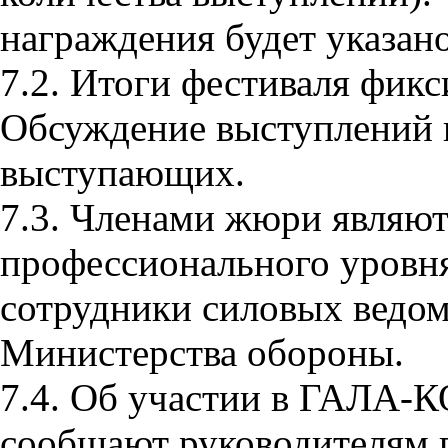
награждения будет указан
7.2. Итоги фестиваля фик
Обсуждение выступлений п
выступающих.
7.3. Членами жюри являю
профессионального уровня
сотрудники силовых ведом
Министерства обороны.
7.4. Об участии в ГАЛА-
сообщают руководителям 