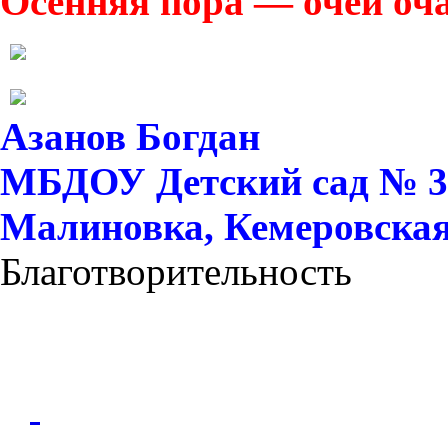
Осенняя пора — очей оч
Азанов Богдан
МБДОУ Детский сад № 37 
Малиновка, Кемеровская 
Благотворительность