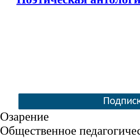
Подписк
Озарение
Общественное педагогиче