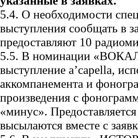
указанные в заявках.
5.4. О необходимости спец
выступления сообщать в з
предоставляют 10 радиом
5.5. В номинации «ВОКА
выступление a’capella, ис
аккомпанемента и фоногр
произведения с фонограмм
«минус». Предоставляетс
высылаются вместе с заяв