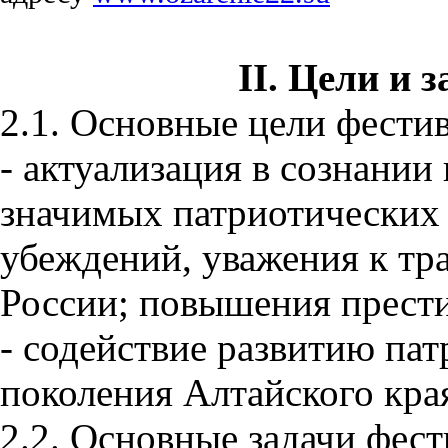
II. Цели и 
2.1. Основные цели фестив
- актуализация в сознани
значимых патриотических 
убеждений, уважения к тр
России; повышения прест
- содействие развитию па
поколения Алтайского кра
2.2. Основные задачи фест