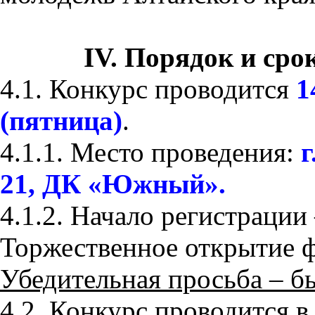
IV. Порядок и сро
4.1. Конкурс проводится
1
(пятница)
.
4.1.1. Место проведения:
г
21, ДК «Южный».
4.1.2. Начало регистрации
Торжественное открытие ф
Убедительная просьба – б
4.2. Конкурс проводится 