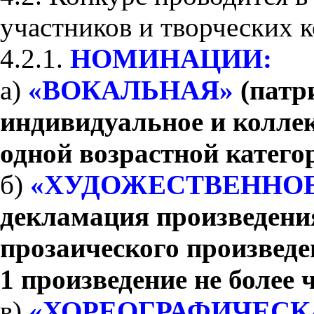
участников и творческих к
4.2.1.
НОМИНАЦИИ:
а)
«ВОКАЛЬНАЯ»
(патр
индивидуальное и коллек
одной возрастной катего
б)
«ХУДОЖЕСТВЕННОЕ
декламация произведени
прозаического произведе
1 произведение не более 
в)
«ХОРЕОГРАФИЧЕСК