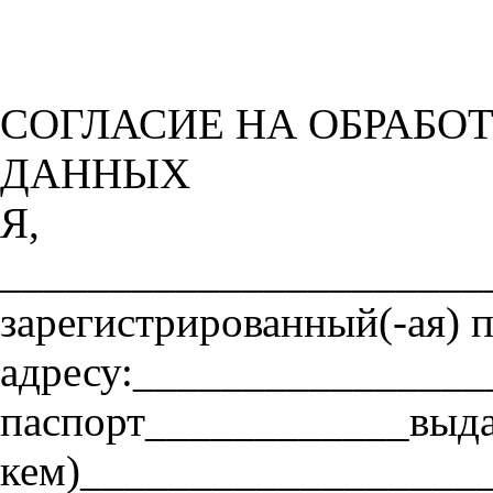
СОГЛАСИЕ НА ОБРАБО
ДАННЫХ
Я,
______________________
зарегистрированный(-ая) 
адресу:_______________
паспорт____________выдан
кем)__________________