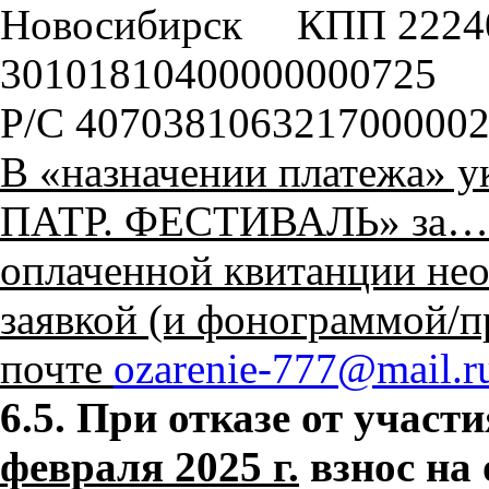
Новосибирск КПП 222
30101810400000000725
Р/С 40703810632170000
В «назначении платежа» 
ПАТР. ФЕСТИВАЛЬ» за… 
оплаченной квитанции нео
заявкой (и фонограммой/п
почте
ozarenie-777@mail.r
6.5. При отказе от участ
февраля 2025 г.
взнос на