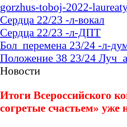
gorzhus-toboj-2022-laureat
Сердца 22/23 -л-вокал
Сердца 22/23 -л-ДПТ
Бол_перемена 23/24 -л-д
Положение 38 23/24 Луч_
Новости
Итоги Всероссийского ко
согретые счастьем» уже н