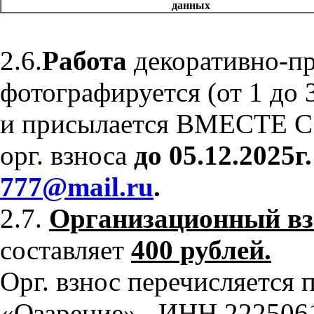
данных
2.6.
Работа
декоративно-пр
фотографируется (от 1 до
и присылается ВМЕСТЕ С
орг. взноса
до 05.12.2025г
777@mail.ru
.
2.7.
Организационный вз
составляет
400 рублей.
Орг. взнос перечисляется
«Озарение»
ИНН 222506