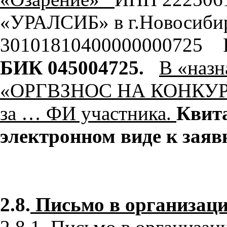
«УРАЛСИБ» в г.Новосиб
30101810400000000725 
БИК 045004725.
В «назн
«ОРГВЗНОС НА КОНКУРС 
за … ФИ участника.
Квита
электронном виде к заяв
2.8.
Письмо в организаци