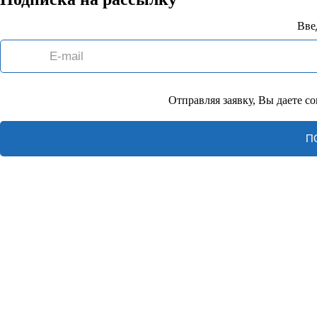
Вве
Отправляя заявку, Вы даете с
П