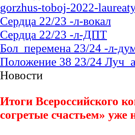
gorzhus-toboj-2022-laureat
Сердца 22/23 -л-вокал
Сердца 22/23 -л-ДПТ
Бол_перемена 23/24 -л-д
Положение 38 23/24 Луч_
Новости
Итоги Всероссийского ко
согретые счастьем» уже н