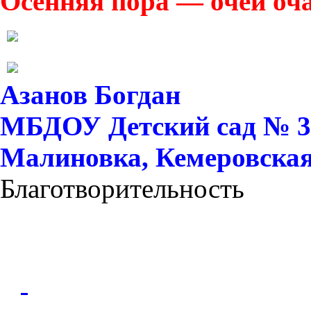
Осенняя пора — очей оч
Азанов Богдан
МБДОУ Детский сад № 37 
Малиновка, Кемеровская 
Благотворительность