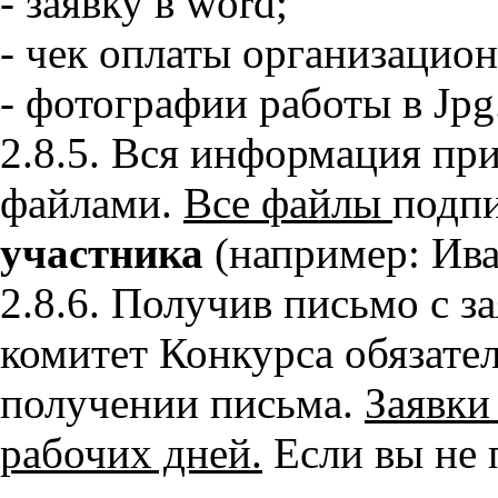
- заявку в word;
- чек оплаты организацион
- фотографии работы в Jpg
2.8.5. Вся информация пр
файлами.
Все файлы
подп
участника
(например: Иван
2.8.6. Получив письмо с з
комитет Конкурса обязате
получении письма.
Заявки
рабочих дней.
Если вы не 