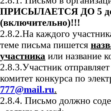
2.8.1. Письмо в организац
ПРИСЫЛАЕТСЯ ДО 5 дек
(включительно)!!!
2.8.2.На каждого участни
теме письма пишется
назв
участника
или название к
2.8.3.Участник отправляе
комитет конкурса по элек
777@mail.ru
.
2.8.4. Письмо должно сод