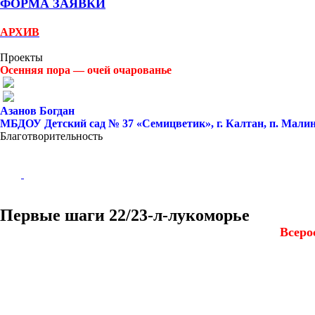
ФОРМА ЗАЯВКИ
АРХИВ
Проекты
Осенняя пора — очей очарованье
Азанов Богдан
МБДОУ Детский сад № 37 «Семицветик», г. Калтан, п. Малин
Благотворительность
Первые шаги 22/23-л-лукоморье
Всеро