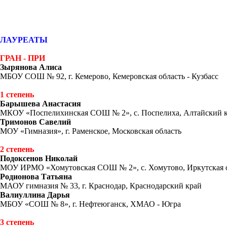
ЛАУРЕАТЫ
ГРАН - ПРИ
Зырянова Алиса
МБОУ СОШ № 92, г. Кемерово, Кемеровская область - Кузбасс
1 степень
Барышева Анастасия
МКОУ «Поспелихинская СОШ № 2», с. Поспелиха, Алтайский 
Тримонов Савелий
МОУ «Гимназия», г. Раменское, Московская область
2 степень
Подоксенов Николай
МОУ ИРМО «Хомутовская СОШ № 2», с. Хомутово, Иркутская 
Родионова Татьяна
МАОУ гимназия № 33, г. Краснодар, Краснодарский край
Валиуллина Дарья
МБОУ «СОШ № 8», г. Нефтеюганск, ХМАО - Югра
3 степень