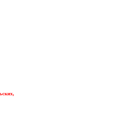
ьских,