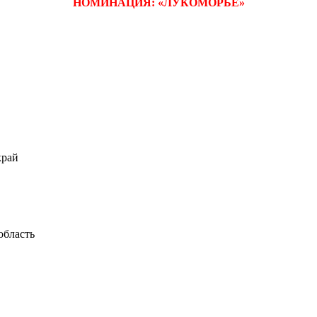
НОМИНАЦИЯ: «ЛУКОМОРЬЕ»
край
область