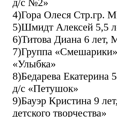
д/с №2»
4)Гора Олеся Стр.гр.
5)Шмидт Алексей 5,5 л
6)Титова Диана 6 лет,
7)Группа «Смешарики»
«Улыбка»
8)Бедарева Екатерина
д/с «Петушок»
9)Бауэр Кристина 9
ле
детского творчества»