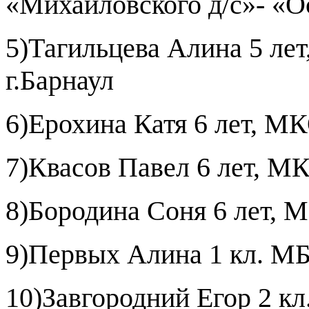
«Михайловского д/с»- «О
5)Тагильцева Алина 5 ле
г.Барнаул
6)Ерохина Катя 6 лет, М
7)Квасов Павел 6 лет, 
8)Бородина Соня 6 лет, 
9)Первых Алина 1 кл. 
10)Завгородний Егор 2 