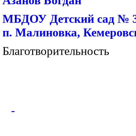
Азанов Богдан
МБДОУ Детский сад № 37
п. Малиновка, Кемеровск
Благотворительность