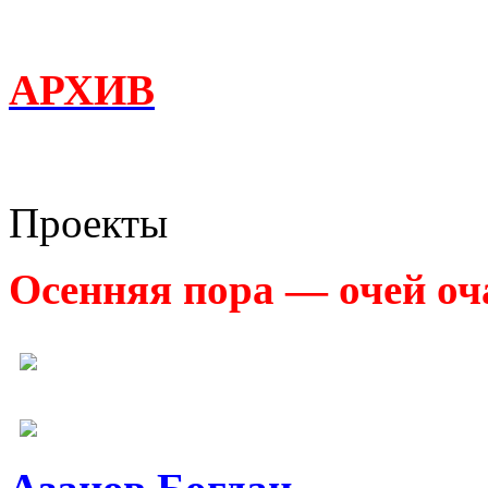
АРХИВ
Проекты
Осенняя пора — очей оч