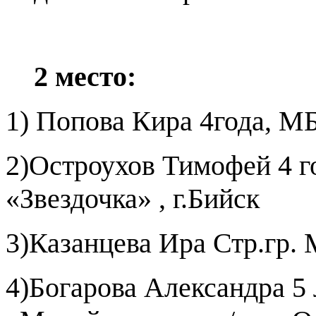
2 место:
1)
Попова Кира 4года, М
2)Остроухов Тимофей 4 
«Звездочка» , г.Бийск
3)Казанцева Ира Стр.гр
4)Богарова Александра 