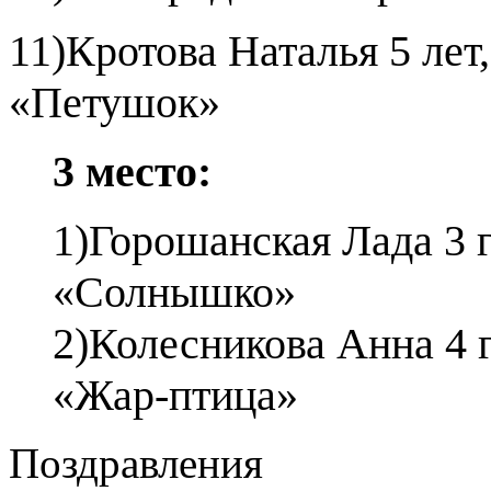
11)Кротова Наталья 5 л
«Петушок»
3 место:
1)
Горошанская Лада 3 
«Солнышко»
2)Колесникова Анна 4
«Жар-птица»
Поздравления