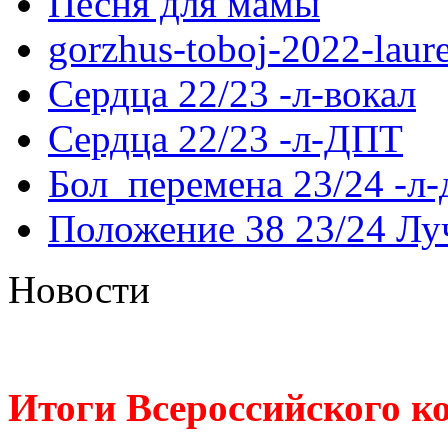
Песня для мамы
gorzhus-toboj-2022-laur
Сердца 22/23 -л-вокал
Сердца 22/23 -л-ДПТ
Бол_перемена 23/24 -л
Положение 38 23/24 Лу
Новости
Итоги Всероссийского к