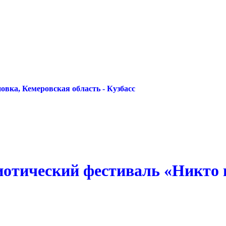
овка, Кемеровская область - Кузбасс
отический фестиваль «Никто н