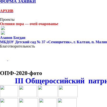
ФОРМА ЗАЯВКИ
АРХИВ
Проекты
Осенняя пора — очей очарованье
Азанов Богдан
МБДОУ Детский сад № 37 «Семицветик», г. Калтан, п. Малин
Благотворительность
ОПФ-2020-фото
III Общероссийский патри