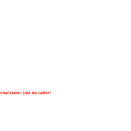
счастьем» уже на сайте!