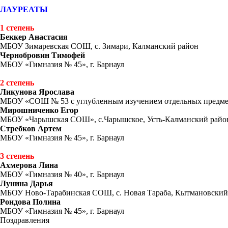
ЛАУРЕАТЫ
1 степень
Беккер Анастасия
МБОУ Зимаревская СОШ, с. Зимари, Калманский район
Чернобровин Тимофей
МБОУ «Гимназия № 45», г. Барнаул
2 степень
Ликунова Ярослава
МБОУ «СОШ № 53 с углубленным изучением отдельных предмето
Мирошниченко Егор
МБОУ «Чарышская СОШ», с.Чарышское, Усть-Калманский райо
Стребков Артем
МБОУ «Гимназия № 45», г. Барнаул
3 степень
Ахмерова Лина
МБОУ «Гимназия № 40», г. Барнаул
Лунина Дарья
МБОУ Ново-Тарабинская СОШ, с. Новая Тараба, Кытмановский
Рондова Полина
МБОУ «Гимназия № 45», г. Барнаул
Поздравления