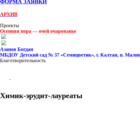
ФОРМА ЗАЯВКИ
АРХИВ
Проекты
Осенняя пора — очей очарованье
Азанов Богдан
МБДОУ Детский сад № 37 «Семицветик», г. Калтан, п. Малин
Благотворительность
Химик-эрудит-лауреаты